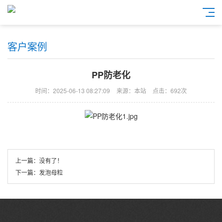
客户案例
PP防老化
时间：2025-06-13 08:27:09
来源：本站
点击：692次
上一篇：
没有了！
下一篇：
发泡母粒